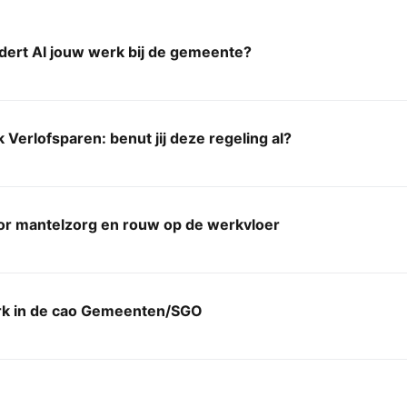
dert AI jouw werk bij de gemeente?
Verlofsparen: benut jij deze regeling al?
or mantelzorg en rouw op de werkvloer
k in de cao Gemeenten/SGO