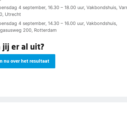
ensdag 4 september, 16.30 – 18.00 uur, Vakbondshuis, Var
0, Utrecht
ensdag 4 september, 14.30 – 16.00 uur, Vakbondshuis,
gasusweg 200, Rotterdam
jij er al uit?
m nu over het resultaat