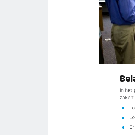
Bel
In het
zaken:
Lo
Lo
Er