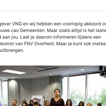
ever VNG en wij hebben een voorlopig akkoord o
euwe cao Gemeenten. Maar zoals altijd is het laat
 aan jou. Laat je daarom informeren tijdens een
nkomst van FNV Overheid. Maar je kunt ook metee
uitbrengen.