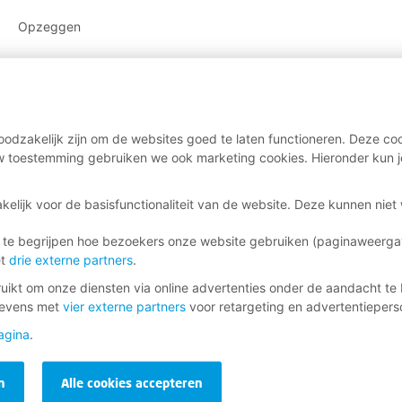
Opzeggen
odzakelijk zijn om de websites goed te laten functioneren. Deze coo
 toestemming gebruiken we ook marketing cookies. Hieronder kun j
kelijk voor de basisfunctionaliteit van de website. Deze kunnen nie
 te begrijpen hoe bezoekers onze website gebruiken (paginaweerg
et
drie externe partners
.
ikt om onze diensten via online advertenties onder de aandacht te 
gevens met
vier externe partners
voor retargeting en advertentieperso
agina
.
n
Alle cookies accepteren