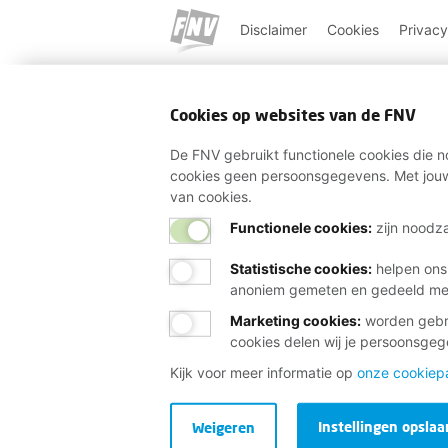
Disclaimer
Cookies
Privacy
Cookies op websites van de FNV
De FNV gebruikt functionele cookies die no
cookies geen persoonsgegevens. Met jouw
van cookies.
Functionele cookies:
zijn noodza
Statistische cookies
:
helpen ons
anoniem gemeten en gedeeld m
Marketing cookies
:
worden gebru
cookies delen wij je persoonsge
Kijk voor meer informatie op
onze cookiep
Instellingen opslaa
Weigeren