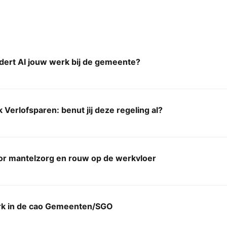
dert AI jouw werk bij de gemeente?
Verlofsparen: benut jij deze regeling al?
or mantelzorg en rouw op de werkvloer
k in de cao Gemeenten/SGO