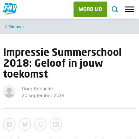
WORD LID
Nieuws
Impressie Summerschool
2018: Geloof in jouw
toekomst
Door Redactie
20 september 2018