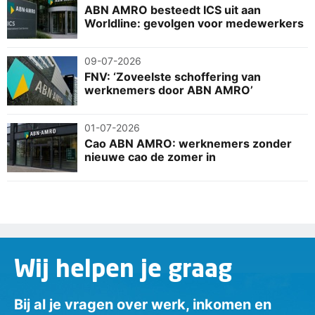
ABN AMRO besteedt ICS uit aan
Worldline: gevolgen voor medewerkers
09-07-2026
FNV: ‘Zoveelste schoffering van
werknemers door ABN AMRO’
01-07-2026
Cao ABN AMRO: werknemers zonder
nieuwe cao de zomer in
Wij helpen je graag
Bij al je vragen over werk, inkomen en