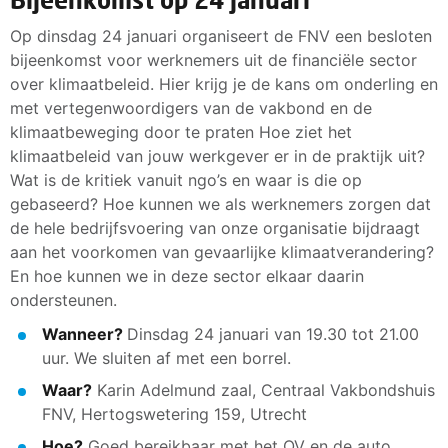
Op dinsdag 24 januari organiseert de FNV een besloten
bijeenkomst voor werknemers uit de financiële sector
over klimaatbeleid. Hier krijg je de kans om onderling en
met vertegenwoordigers van de vakbond en de
klimaatbeweging door te praten Hoe ziet het
klimaatbeleid van jouw werkgever er in de praktijk uit?
Wat is de kritiek vanuit ngo’s en waar is die op
gebaseerd? Hoe kunnen we als werknemers zorgen dat
de hele bedrijfsvoering van onze organisatie bijdraagt
aan het voorkomen van gevaarlijke klimaatverandering?
En hoe kunnen we in deze sector elkaar daarin
ondersteunen.
Wanneer?
Dinsdag 24 januari van 19.30 tot 21.00
uur. We sluiten af met een borrel.
Waar?
Karin Adelmund zaal, Centraal Vakbondshuis
FNV, Hertogswetering 159, Utrecht
Hoe?
Goed bereikbaar met het OV en de auto.