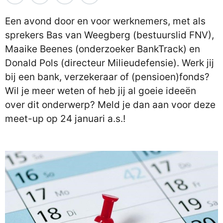
Een avond door en voor werknemers, met als
sprekers Bas van Weegberg (bestuurslid FNV),
Maaike Beenes (onderzoeker BankTrack) en
Donald Pols (directeur Milieudefensie). Werk jij
bij een bank, verzekeraar of (pensioen)fonds?
Wil je meer weten of heb jij al goeie ideeën
over dit onderwerp? Meld je dan aan voor deze
meet-up op 24 januari a.s.!