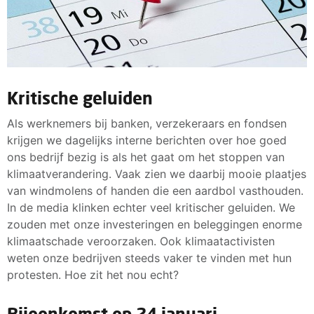
Kritische geluiden
Als werknemers bij banken, verzekeraars en fondsen
krijgen we dagelijks interne berichten over hoe goed
ons bedrijf bezig is als het gaat om het stoppen van
klimaatverandering. Vaak zien we daarbij mooie plaatjes
van windmolens of handen die een aardbol vasthouden.
In de media klinken echter veel kritischer geluiden. We
zouden met onze investeringen en beleggingen enorme
klimaatschade veroorzaken. Ook klimaatactivisten
weten onze bedrijven steeds vaker te vinden met hun
protesten. Hoe zit het nou echt?
Bijeenkomst op 24 januari