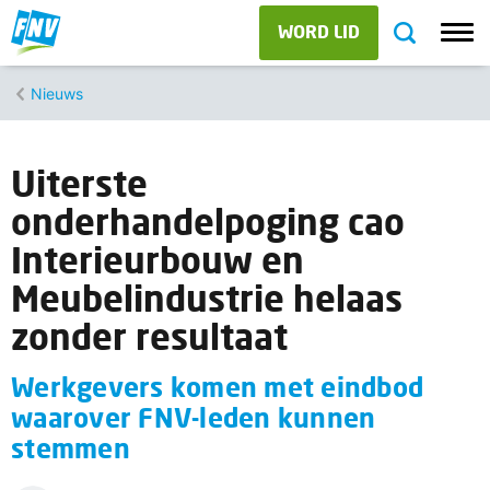
WORD LID
Nieuws
Uiterste
onderhandelpoging cao
Interieurbouw en
Meubelindustrie helaas
zonder resultaat
Werkgevers komen met eindbod
waarover FNV-leden kunnen
stemmen