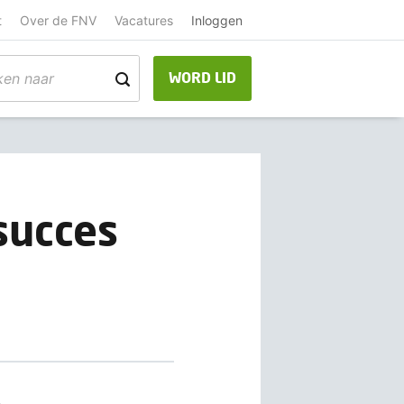
t
Over de FNV
Vacatures
Inloggen
WORD LID
succes