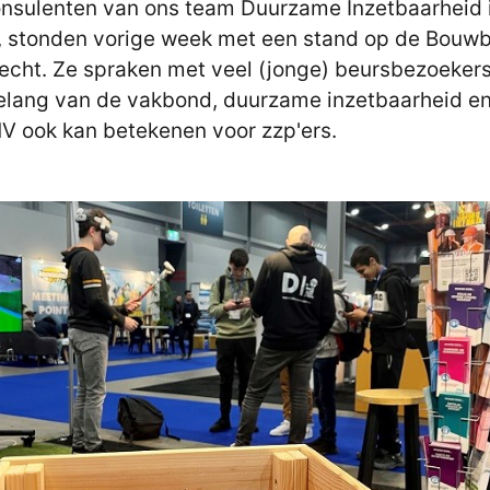
nsulenten van ons team Duurzame Inzetbaarheid 
 stonden vorige week met een stand op de Bouw
recht. Ze spraken met veel (jonge) beursbezoeker
elang van de vakbond, duurzame inzetbaarheid e
V ook kan betekenen voor zzp'ers.