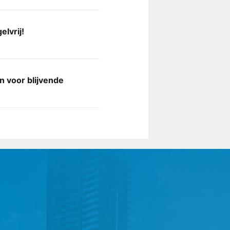
lvrij!
 voor blijvende