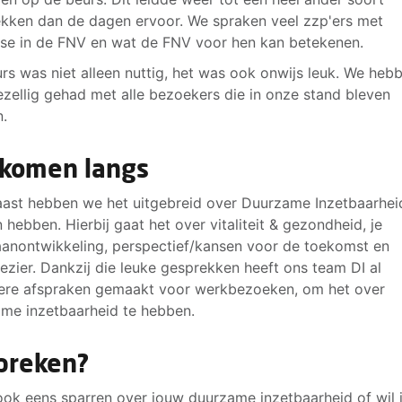
kken dan de dagen ervoor.
We spraken veel zzp'ers met
sse in de FNV en wat de FNV voor hen kan betekenen.
rs was niet alleen nuttig, het was ook onwijs leuk. We heb
ezellig gehad met alle bezoekers die in onze stand bleven
.
komen langs
ast hebben we het uitgebreid over Duurzame Inzetbaarheid
 hebben. Hierbij gaat het over vitaliteit & gezondheid, je
anontwikkeling, perspectief/kansen voor de toekomst en
ezier. Dankzij die leuke gesprekken heeft ons team DI al
re afspraken gemaakt voor werkbezoeken, om het over
me inzetbaarheid te hebben.
preken?
j ook eens sparren over jouw duurzame inzetbaarheid of wil 