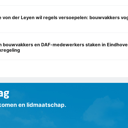
von der Leyen wil regels versoepelen: bouwvakkers voge
 bouwvakkers en DAF-medewerkers staken in Eindhoven
regeling
ag
inkomen en lidmaatschap.