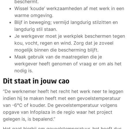
beschermt.
Wissel ‘koude’ werkzaamheden af met werk in een
warme omgeving.
Blijf in beweging; vermijd langdurig stilzitten en
langdurig stil staan.
Je werkgever moet je werkplek beschermen tegen
kou, vocht, regen en wind. Zorg dat je zoveel
mogelijk binnen die bescherming blijft.
Maak gebruik van de maatregelen die je
werkgever heeft genomen of vraag er om als het
nodig is.
Dit staat in jouw cao
“De werknemer heeft het recht het werk neer te leggen
indien hij te maken heeft met een gevoelstemperatuur
van -6°C of kouder. De gevoelstemperatuur volgens
opgave van Infoplaza in de regio waar het project
gelegen is, is bepalend.”
Het gaat hierbij om gevoelstemperatuur, het hoeft dus