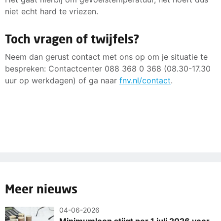
niet echt hard te vriezen.
Toch vragen of twijfels?
Neem dan gerust contact met ons op om je situatie te
bespreken: Contactcenter 088 368 0 368 (08.30-17.30
uur op werkdagen) of ga naar
fnv.nl/contact
.
Meer nieuws
04-06-2026
Minimumloon stijgt per 1 juli 2026 voor