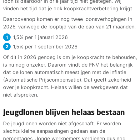
loon is daardoor in drie jaar tijd niet gestegen. Wij
vinden het tijd dat je ook koopkrachtverbetering krijgt.
Daarbovenop komen er nog twee loonsverhogingen in
2026, vanwege de looptijd van de cao van 21 maanden:
1,5% per 1 januari 2026
1,5% per 1 september 2026
Of dit in 2026 genoeg is om je koopkracht te behouden,
is nu nog onzeker. Daarom vindt de FNV het belangrijk
dat de lonen automatisch meestijgen met de inflatie
(Automatische Prijscompensatie). Dat geeft zekerheid
over je koopkracht. Helaas willen de werkgevers dat
niet afspreken.
Jeugdlonen blijven helaas bestaan
De jeugdlonen worden niet afgeschaft. Er worden
slechts kleine aanpassingen gedaan aan de
percentages. Jonge werknemers verdienen dus nog