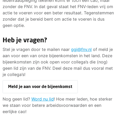
ledenraadpleging tekenen komt er toch een cao, maar
zonder de FNV. In dat geval staat het FNV-leden vrij om
actie te voeren voor een beter resultaat. Tegenstemmen
zonder dat je bereid bent om actie te voeren is dus
geen optie.
Heb je vragen?
Stel je vragen door te mailen naar
ggi@fnv.nl
of meld je
aan voor een van onze bijeenkomsten in het land. Deze
bijeenkomsten zijn ook open voor collega’s die (nog)
geen lid zijn van de FNV. Deel deze mail dus vooral met
je collega’s!
Meld je aan voor de bijeenkomst
Nog geen lid?
Word nu lid
! Hoe meer leden, hoe sterker
we staan voor betere arbeidsvoorwaarden en een
eerlijke cao!