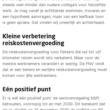
steeds veel minder dan oudere collega’s voor hetzelfde
werk. Je mag vanaf je achttiende stemmen, trouwen en
een hypotheek aanvragen, maar van een leefbaar loon
is geen sprake. Dat vinden wij oneerlijk en achterhaald.
Kleine verbetering
reiskostenvergoeding
De reiskostenvergoeding voor fietsers die nul tot vijf
kilometer reizen wordt iets verbeterd. Maar voor de
meeste werknemers verandert er weinig. De FNV vindt
dat er een betere en eerlijke reiskostenvergoeding moet
komen voor álle werknemers.
Eén positief punt
Er is wél één positief punt: de seniorenregeling blijft
behouden, voorlopig tot en met 2030. Dit betekent dat
als je uiterlijk op 31 december 2030 de leeftijd van 60