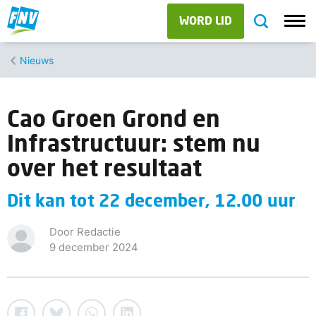
WORD LID
Nieuws
Cao Groen Grond en
Infrastructuur: stem nu
over het resultaat
Dit kan tot 22 december, 12.00 uur
Door Redactie
9 december 2024