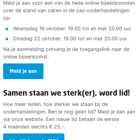
Meld je aan voor een van de twee online bijeenkomsten
over de stand van zaken in de cao-onderhandelingen
op:
Woensdag 16 oktober: 19.00 tot en met 20.00 uur
Dinsdag 22 oktober: 19.00 tot en met 20.00 uur
Na je aanmelding ontvang je de toegangslink naar de
online bijeenkomst.
Meld je aan
Samen staan we sterk(er), word lid!
Hoe meer leden, hoe sterker we staan bij de
onderhandelingen. Ben je nog geen lid? Meld je dan aan
via onze website. Een nieuw lid betaalt de eerste
4 maanden slechts € 25,-.