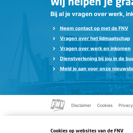
Wij helpen je gra
Bij al je vragen over werk, 
Neem contact op met de FNV
Vragen over het lidmaatschap
Vragen over werk en inkomen
Dienstverlening bij jou in de bu
Meld je aan voor onze nieuwsbr
Disclaimer
Cookies
Privacy
Cookies op websites van de FNV