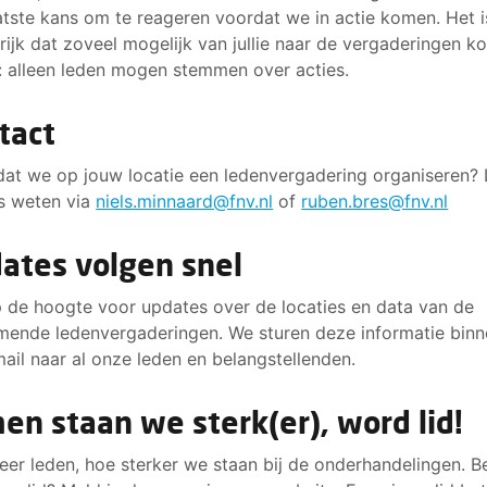
atste kans om te reageren voordat we in actie komen. Het i
rijk dat zoveel mogelijk van jullie naar de vergaderingen k
: alleen leden mogen stemmen over acties.
tact
 dat we op jouw locatie een ledenvergadering organiseren? 
s weten via
niels.minnaard@fnv.nl
of
ruben.bres@fnv.nl
ates volgen snel
op de hoogte voor updates over de locaties en data van de
ende ledenvergaderingen. We sturen deze informatie binn
mail naar al onze leden en belangstellenden.
en staan we sterk(er), word lid!
er leden, hoe sterker we staan bij de onderhandelingen. B