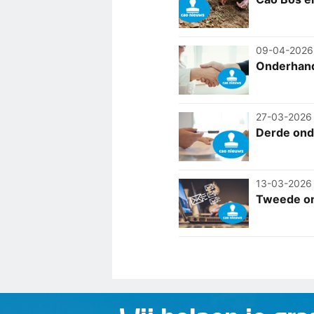
09-04-2026
Onderhand
27-03-2026
Derde ond
13-03-2026
Tweede on