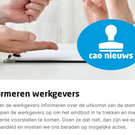
ormeren werkgevers
an de werkgevers informeren over de uitkomst van de ste
epen de werkgevers op om het eindbod in te trekken en me
erde voorstellen te komen. Doen ze dat niet, dan zijn we ec
andeld en moeten we ons beraden op mogelijke acties.