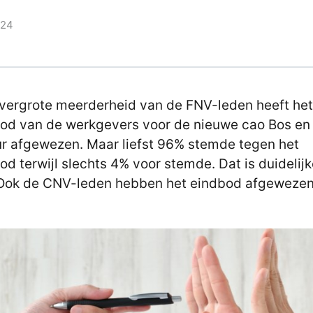
024
vergrote meerderheid van de FNV-leden heeft he
od van de werkgevers voor de nieuwe cao Bos en
r afgewezen. Maar liefst 96% stemde tegen het
od terwijl slechts 4% voor stemde. Dat is duidelij
 Ook de CNV-leden hebben het eindbod afgewezen