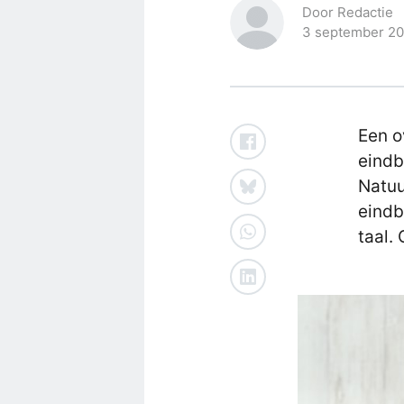
Door Redactie
3 september 2
Een o
eindb
Natuu
eindb
taal.