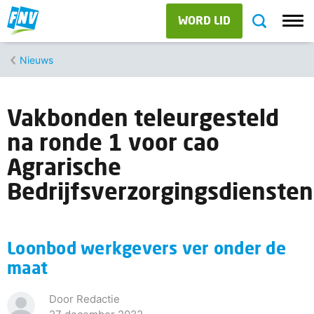
WORD LID
Nieuws
Vakbonden teleurgesteld
na ronde 1 voor cao
Agrarische
Bedrijfsverzorgingsdiensten
Loonbod werkgevers ver onder de
maat
Door Redactie