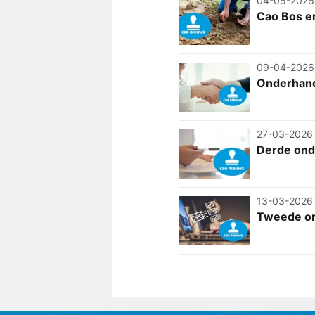
04-05-2026
Cao Bos en
09-04-2026
Onderhand
27-03-2026
Derde ond
13-03-2026
Tweede on