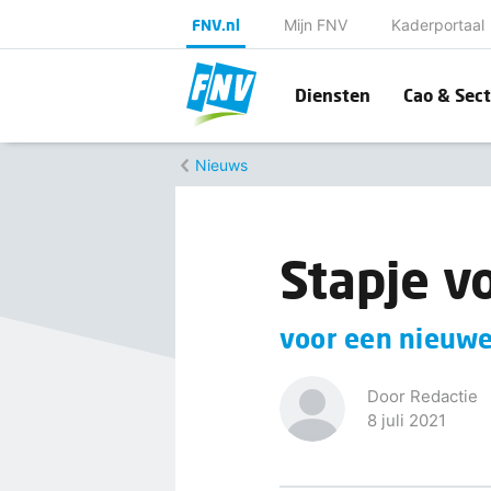
FNV.nl
Mijn FNV
Kaderportaal
Diensten
Cao & Sect
Nieuws
Stapje v
voor een nieuwe
Door Redactie
8 juli 2021