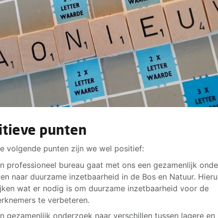
itieve punten
e volgende punten zijn we wel positief:
n professioneel bureau gaat met ons een gezamenlijk ond
en naar duurzame inzetbaarheid in de Bos en Natuur. Hierui
ijken wat er nodig is om duurzame inzetbaarheid voor de
rknemers te verbeteren.
n gezamenlijk onderzoek naar verschillen tussen lagere en