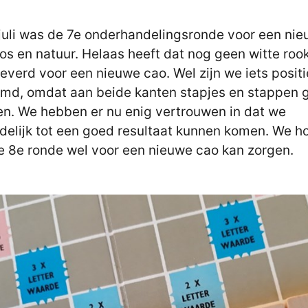
juli was de 7e onderhandelingsronde voor een ni
os en natuur. Helaas heeft dat nog geen witte roo
everd voor een nieuwe cao. Wel zijn we iets posit
md, omdat aan beide kanten stapjes en stappen 
n. We hebben er nu enig vertrouwen in dat we
ndelijk tot een goed resultaat kunnen komen. We 
e 8e ronde wel voor een nieuwe cao kan zorgen.