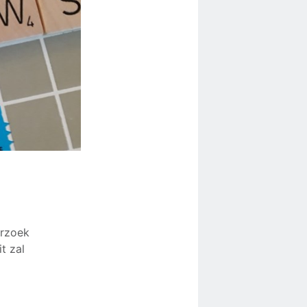
erzoek
t zal