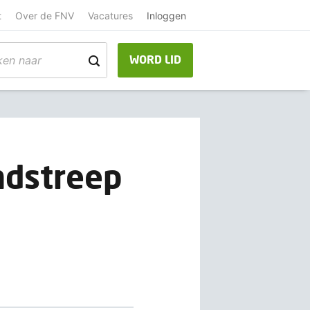
t
Over de FNV
Vacatures
Inloggen
WORD LID
ndstreep