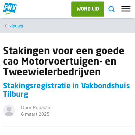
WORD LID
Nieuws
Stakingen voor een goede
cao Motorvoertuigen- en
Tweewielerbedrijven
Stakingsregistratie in Vakbondshuis
Tilburg
Door Redactie
6 maart 2025