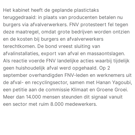
Het kabinet heeft de geplande plastictaks
teruggedraaid: in plaats van producenten betalen nu
burgers via afvalverwerkers. FNV protesteert fel tegen
deze maatregel, omdat grote bedrijven worden ontzien
en de kosten bij burgers en afvalverwerkers
terechtkomen. De bond vreest sluiting van
afvalinstallaties, export van afval en massaontslagen.
Als reactie voerde FNV landelijke acties waarbij tijdelijk
geen huishoudelijk afval werd opgehaald. Op 2
september overhandigden FNV-leden en werknemers uit
de afval- en recyclingsector, samen met Hanan Yagoubi,
een petitie aan de commissie Klimaat en Groene Groei.
Meer dan 14.000 mensen steunden dit signaal vanuit
een sector met ruim 8.000 medewerkers.