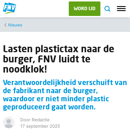
WORD LID
Nieuws
Lasten plastictax naar de
burger, FNV luidt te
noodklok!
Verantwoordelijkheid verschuift van
de fabrikant naar de burger,
waardoor er niet minder plastic
geproduceerd gaat worden.
Door Redactie
17 september 2025