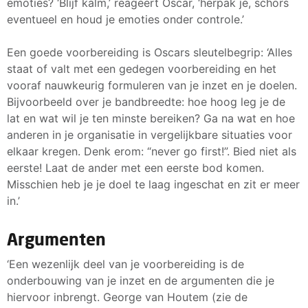
emoties? ‘Blijf kalm,’ reageert Oscar, ‘herpak je, schors
eventueel en houd je emoties onder controle.’
Een goede voorbereiding is Oscars sleutelbegrip: ‘Alles
staat of valt met een gedegen voorbereiding en het
vooraf nauwkeurig formuleren van je inzet en je doelen.
Bijvoorbeeld over je bandbreedte: hoe hoog leg je de
lat en wat wil je ten minste bereiken? Ga na wat en hoe
anderen in je organisatie in vergelijkbare situaties voor
elkaar kregen. Denk erom: “never go first!”. Bied niet als
eerste! Laat de ander met een eerste bod komen.
Misschien heb je je doel te laag ingeschat en zit er meer
in.’
Argumenten
‘Een wezenlijk deel van je voorbereiding is de
onderbouwing van je inzet en de argumenten die je
hiervoor inbrengt. George van Houtem (zie de