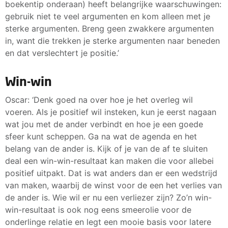
boekentip onderaan) heeft belangrijke waarschuwingen:
gebruik niet te veel argumenten en kom alleen met je
sterke argumenten. Breng geen zwakkere argumenten
in, want die trekken je sterke argumenten naar beneden
en dat verslechtert je positie.’
Win-win
Oscar: ‘Denk goed na over hoe je het overleg wil
voeren. Als je positief wil insteken, kun je eerst nagaan
wat jou met de ander verbindt en hoe je een goede
sfeer kunt scheppen. Ga na wat de agenda en het
belang van de ander is. Kijk of je van de af te sluiten
deal een win-win-resultaat kan maken die voor allebei
positief uitpakt. Dat is wat anders dan er een wedstrijd
van maken, waarbij de winst voor de een het verlies van
de ander is. Wie wil er nu een verliezer zijn? Zo’n win-
win-resultaat is ook nog eens smeerolie voor de
onderlinge relatie en legt een mooie basis voor latere