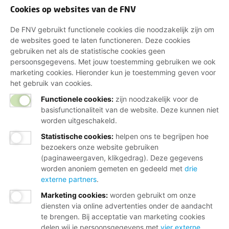
Cookies op websites van de FNV
De FNV gebruikt functionele cookies die noodzakelijk zijn om
de websites goed te laten functioneren. Deze cookies
gebruiken net als de statistische cookies geen
persoonsgegevens. Met jouw toestemming gebruiken we ook
marketing cookies. Hieronder kun je toestemming geven voor
het gebruik van cookies.
Functionele cookies:
zijn noodzakelijk voor de
basisfunctionaliteit van de website. Deze kunnen niet
worden uitgeschakeld.
Statistische cookies
:
helpen ons te begrijpen hoe
bezoekers onze website gebruiken
(paginaweergaven, klikgedrag). Deze gegevens
worden anoniem gemeten en gedeeld met
drie
externe partners
.
Marketing cookies
:
worden gebruikt om onze
diensten via online advertenties onder de aandacht
te brengen. Bij acceptatie van marketing cookies
delen wij je persoonsgegevens met
vier externe