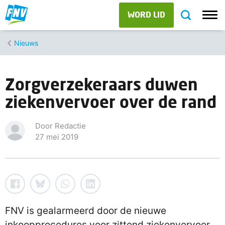
WORD LID
Nieuws
Zorgverzekeraars duwen
ziekenvervoer over de rand
Door Redactie
27 mei 2019
FNV is gealarmeerd door de nieuwe
inkoopprocedures voor zittend ziekenvervoer.