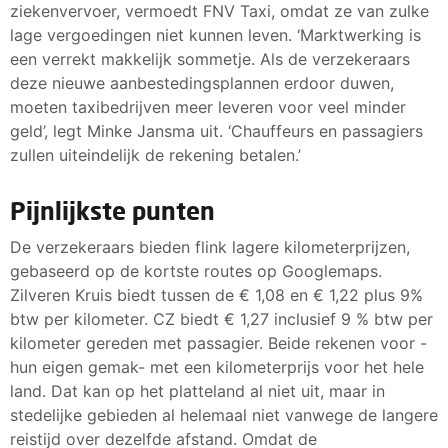
ziekenvervoer, vermoedt FNV Taxi, omdat ze van zulke
lage vergoedingen niet kunnen leven. ‘Marktwerking is
een verrekt makkelijk sommetje. Als de verzekeraars
deze nieuwe aanbestedingsplannen erdoor duwen,
moeten taxibedrijven meer leveren voor veel minder
geld’, legt Minke Jansma uit. ‘Chauffeurs en passagiers
zullen uiteindelijk de rekening betalen.’
Pijnlijkste punten
De verzekeraars bieden flink lagere kilometerprijzen,
gebaseerd op de kortste routes op Googlemaps.
Zilveren Kruis biedt tussen de € 1,08 en € 1,22 plus 9%
btw per kilometer. CZ biedt € 1,27 inclusief 9 % btw per
kilometer gereden met passagier. Beide rekenen voor -
hun eigen gemak- met een kilometerprijs voor het hele
land. Dat kan op het platteland al niet uit, maar in
stedelijke gebieden al helemaal niet vanwege de langere
reistijd over dezelfde afstand. Omdat de