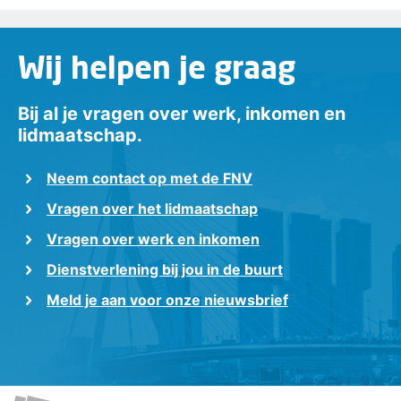
Wij helpen je graag
Bij al je vragen over werk, inkomen en
lidmaatschap.
Neem contact op met de FNV
Vragen over het lidmaatschap
Vragen over werk en inkomen
Dienstverlening bij jou in de buurt
Meld je aan voor onze nieuwsbrief