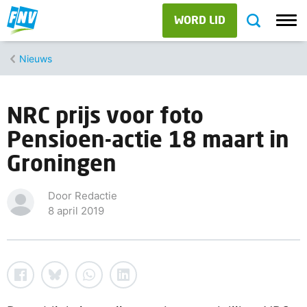
WORD LID
Nieuws
NRC prijs voor foto
Pensioen-actie 18 maart in
Groningen
Door Redactie
8 april 2019