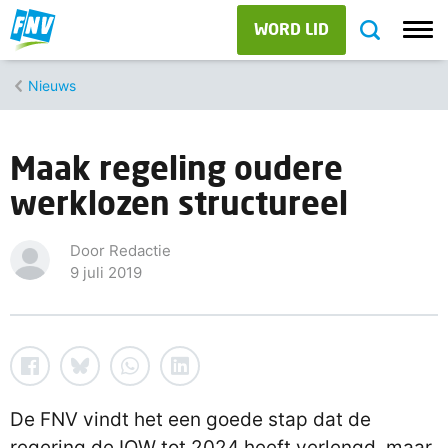
WORD LID
Nieuws
Maak regeling oudere
werklozen structureel
Door Redactie
9 juli 2019
De FNV vindt het een goede stap dat de
regering de IOW tot 2024 heeft verlengd, maar