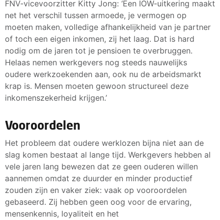
FNV-vicevoorzitter Kitty Jong: ‘Een IOW-uitkering maakt
net het verschil tussen armoede, je vermogen op
moeten maken, volledige afhankelijkheid van je partner
of toch een eigen inkomen, zij het laag. Dat is hard
nodig om de jaren tot je pensioen te overbruggen.
Helaas nemen werkgevers nog steeds nauwelijks
oudere werkzoekenden aan, ook nu de arbeidsmarkt
krap is. Mensen moeten gewoon structureel deze
inkomenszekerheid krijgen.’
Vooroordelen
Het probleem dat oudere werklozen bijna niet aan de
slag komen bestaat al lange tijd. Werkgevers hebben al
vele jaren lang bewezen dat ze geen ouderen willen
aannemen omdat ze duurder en minder productief
zouden zijn en vaker ziek: vaak op vooroordelen
gebaseerd. Zij hebben geen oog voor de ervaring,
mensenkennis, loyaliteit en het