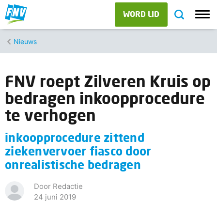
WORD LID
Nieuws
FNV roept Zilveren Kruis op
bedragen inkoopprocedure
te verhogen
inkoopprocedure zittend
ziekenvervoer fiasco door
onrealistische bedragen
Door Redactie
24 juni 2019