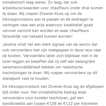
onrealistisch laag waren. Zo laag, dat ook
arbeidsvoorwaarden voor chauffeurs onder druk komen
te staan. Wij roepen Zilveren Kruis op om de
inkoopprocedure aan te passen en de bedragen te
verhogen naar een prijs waarvoor kwalitatief goed
vervoer verricht kan worden en waar chauffeurs
fatsoenlijk van betaald kunnen worden.’
Jansma vindt het een sterk signaal van de sector dat
ook vervoerders niet zijn meegegaan in deze race naar
de bodem. ‘Vervoerders laten zich blijkbaar niet in de
luren leggen en beseffen dat zij zelf een belangrijke
verantwoordelijkheid hebben om realistische
inschrijvingen te doen. Wij roepen vervoerders op dit
standpunt vast te houden.’
De inkoopprocedure van Zilveren Kruis lag de afgelopen
tijd onder vuur. Het onrealistische bedrag waar
vervoerders voor konden inschrijven, gaf een
bandbreedte aan tussen €1,08 en €1,22 per kilometer