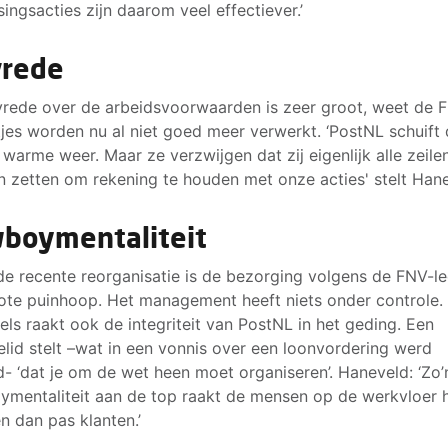
singsacties zijn daarom veel effectiever.’
rede
rede over de arbeidsvoorwaarden is zeer groot, weet de 
jes worden nu al niet goed meer verwerkt. ‘PostNL schuift 
 warme weer. Maar ze verzwijgen dat zij eigenlijk alle zeilen
 zetten om rekening te houden met onze acties' stelt Hane
boymentaliteit
de recente reorganisatie is de bezorging volgens de FNV-l
ote puinhoop. Het management heeft niets onder controle.
els raakt ook de integriteit van PostNL in het geding. Een
ielid stelt –wat in een vonnis over een loonvordering werd
- ‘dat je om de wet heen moet organiseren’. Haneveld: ‘Zo’
mentaliteit aan de top raakt de mensen op de werkvloer 
en dan pas klanten.’