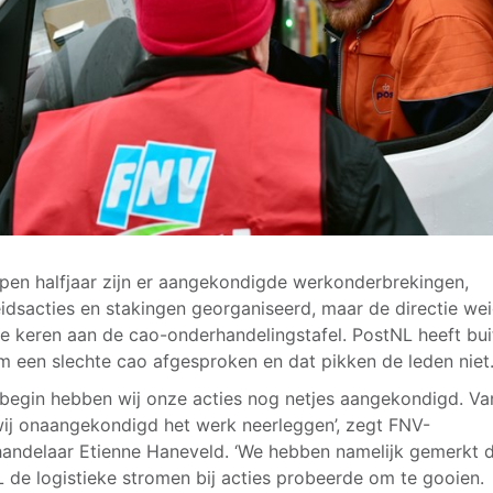
pen halfjaar zijn er aangekondigde werkonderbrekingen,
eidsacties en stakingen georganiseerd, maar de directie we
te keren aan de cao-onderhandelingstafel. PostNL heeft bu
 een slechte cao afgesproken en dat pikken de leden niet
t begin hebben wij onze acties nog netjes aangekondigd. Va
ij onaangekondigd het werk neerleggen’, zegt FNV-
andelaar Etienne Haneveld. ‘We hebben namelijk gemerkt 
 de logistieke stromen bij acties probeerde om te gooien.