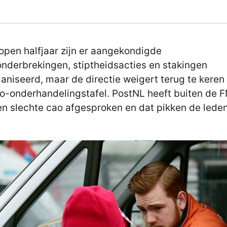
open halfjaar zijn er aangekondigde
nderbrekingen, stiptheidsacties en stakingen
aniseerd, maar de directie weigert terug te keren
o-onderhandelingstafel. PostNL heeft buiten de 
n slechte cao afgesproken en dat pikken de leden