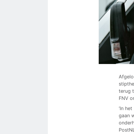
Afgelo
stipth
terug 
FNV om
‘In he
gaan w
onderh
PostNL