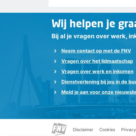
Wij helpen je gra
Bij al je vragen over werk, 
Neem contact op met de FNV
Vragen over het lidmaatschap
Vragen over werk en inkomen
Dienstverlening bij jou in de bu
Meld je aan voor onze nieuwsbr
Disclaimer
Cookies
Privacy