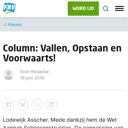
WORD LID
Nieuws
Column: Vallen, Opstaan en
Voorwaarts!
Door Redactie
19 juni 2019
Lodewijk Asscher. Mede dankzij hem de Wet
Aanpak Schijnconstructies. De aanpassing van