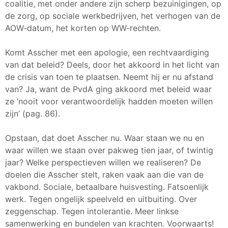
coalitie, met onder andere zijn scherp bezuinigingen, op
de zorg, op sociale werkbedrijven, het verhogen van de
AOW-datum, het korten op WW-rechten.
Komt Asscher met een apologie, een rechtvaardiging
van dat beleid? Deels, door het akkoord in het licht van
de crisis van toen te plaatsen. Neemt hij er nu afstand
van? Ja, want de PvdA ging akkoord met beleid waar
ze ‘nooit voor verantwoordelijk hadden moeten willen
zijn’ (pag. 86).
Opstaan, dat doet Asscher nu. Waar staan we nu en
waar willen we staan over pakweg tien jaar, of twintig
jaar? Welke perspectieven willen we realiseren? De
doelen die Asscher stelt, raken vaak aan die van de
vakbond. Sociale, betaalbare huisvesting. Fatsoenlijk
werk. Tegen ongelijk speelveld en uitbuiting. Over
zeggenschap. Tegen intolerantie. Meer linkse
samenwerking en bundelen van krachten. Voorwaarts!