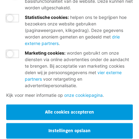
basisfunctionaliteit van de website. Deze kunnen niet
worden uitgeschakeld.
Statistische cookies
:
helpen ons te begrijpen hoe
bezoekers onze website gebruiken
(paginaweergaven, klikgedrag). Deze gegevens
worden anoniem gemeten en gedeeld met
drie
externe partners
.
Marketing cookies
:
worden gebruikt om onze
diensten via online advertenties onder de aandacht
te brengen. Bij acceptatie van marketing cookies
delen wij je persoonsgegevens met
vier externe
partners
voor retargeting en
advertentiepersonalisatie.
Kijk voor meer informatie op
onze cookiepagina
.
Alle cookies accepteren
Instellingen opslaan