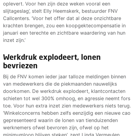
oplevert. Voor hen zijn deze weken vooral een
slijtageslag’, stelt Elly Heemskerk, bestuurder FNV
Callcenters. ‘Voor het offer dat al deze onzichtbare
krachten brengen, zou een koopgektecompensatie in
januari een terechte en zichtbare waardering van hun
inzet zijn.’
Werkdruk explodeert, lonen
bevriezen
Bij de FNV komen ieder jaar talloze meldingen binnen
van medewerkers die de piekmaanden nauwelijks
doorkomen. De werkdruk explodeert, klantcontacten
schieten tot wel 300% omhoog, en agressie neemt fors
toe. Voor hun extra inzet zien medewerkers niets terug.
‘Winkelconcerns hebben zelfs eenzijdig een nieuwe cao
gepresenteerd waarin de lonen van tienduizenden
werknemers ofwel bevroren zijn, ofwel op het
minimumloon blijven steken’, zegt Linda Vermeulen,