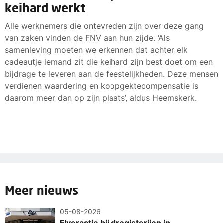
keihard werkt
Alle werknemers die ontevreden zijn over deze gang
van zaken vinden de FNV aan hun zijde. ‘Als
samenleving moeten we erkennen dat achter elk
cadeautje iemand zit die keihard zijn best doet om een
bijdrage te leveren aan de feestelijkheden. Deze mensen
verdienen waardering en koopgektecompensatie is
daarom meer dan op zijn plaats’, aldus Heemskerk.
Meer nieuws
05-08-2026
Flyeractie bij drogisterijen in