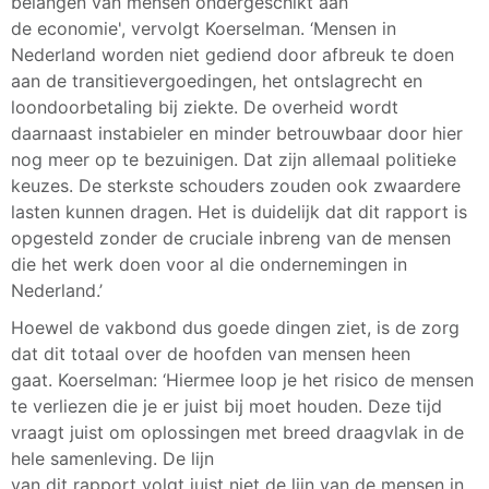
belangen van mensen ondergeschikt aan
de economie', vervolgt Koerselman. ‘Mensen in
Nederland worden niet gediend door afbreuk te doen
aan de transitievergoedingen, het ontslagrecht en
loondoorbetaling bij ziekte. De overheid wordt
daarnaast instabieler en minder betrouwbaar door hier
nog meer op te bezuinigen. Dat zijn allemaal politieke
keuzes. De sterkste schouders zouden ook zwaardere
lasten kunnen dragen. Het is duidelijk dat dit rapport is
opgesteld zonder de cruciale inbreng van de mensen
die het werk doen voor al die ondernemingen in
Nederland.’
Hoewel de vakbond dus goede dingen ziet, is de zorg
dat dit totaal over de hoofden van mensen heen
gaat. Koerselman: ‘Hiermee loop je het risico de mensen
te verliezen die je er juist bij moet houden. Deze tijd
vraagt juist om oplossingen met breed draagvlak in de
hele samenleving. De lijn
van dit rapport volgt juist niet de lijn van de mensen in