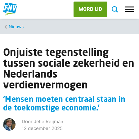
WORD LID
Nieuws
Onjuiste tegenstelling
tussen sociale zekerheid en
Nederlands
verdienvermogen
‘Mensen moeten centraal staan in
de toekomstige economie.’
Door Jelle Reijman
12 december 2025