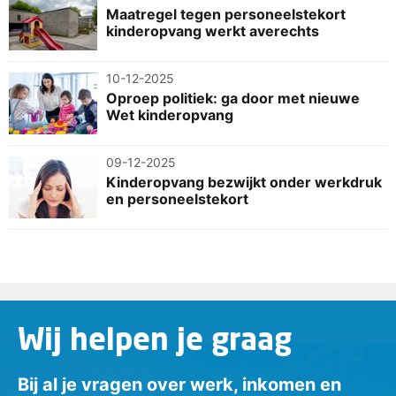
Maatregel tegen personeelstekort
kinderopvang werkt averechts
10-12-2025
Oproep politiek: ga door met nieuwe
Wet kinderopvang
09-12-2025
Kinderopvang bezwijkt onder werkdruk
en personeelstekort
Wij helpen je graag
Bij al je vragen over werk, inkomen en