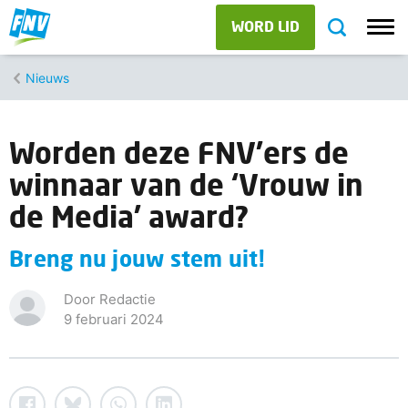
WORD LID
Nieuws
Worden deze FNV’ers de
winnaar van de ‘Vrouw in
de Media’ award?
Breng nu jouw stem uit!
Door Redactie
9 februari 2024