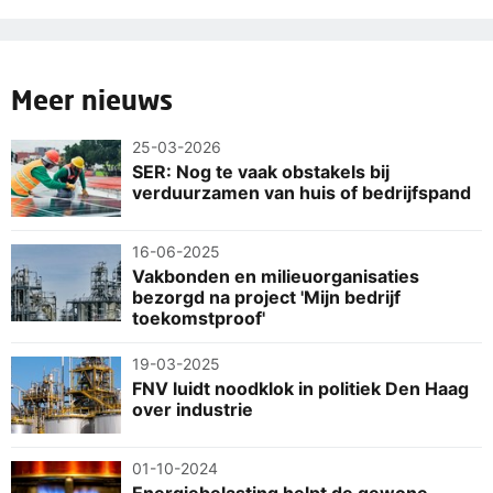
Meer nieuws
25-03-2026
SER: Nog te vaak obstakels bij
verduurzamen van huis of bedrijfspand
16-06-2025
Vakbonden en milieuorganisaties
bezorgd na project 'Mijn bedrijf
toekomstproof'
19-03-2025
FNV luidt noodklok in politiek Den Haag
over industrie
01-10-2024
Energiebelasting helpt de gewone