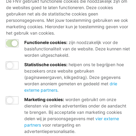
De FNV gebruikt functionele cookies die noodzakelijk zijn om
de websites goed te laten functioneren. Deze cookies
gebruiken net als de statistische cookies geen
persoonsgegevens. Met jouw toestemming gebruiken we ook
marketing cookies. Hieronder kun je toestemming geven voor
het gebruik van cookies.
Functionele cookies:
zijn noodzakelijk voor de
basisfunctionaliteit van de website. Deze kunnen niet
worden uitgeschakeld.
Statistische cookies
:
helpen ons te begrijpen hoe
bezoekers onze website gebruiken
(paginaweergaven, klikgedrag). Deze gegevens
worden anoniem gemeten en gedeeld met
drie
externe partners
.
Marketing cookies
:
worden gebruikt om onze
diensten via online advertenties onder de aandacht
te brengen. Bij acceptatie van marketing cookies
delen wij je persoonsgegevens met
vier externe
partners
voor retargeting en
advertentiepersonalisatie.