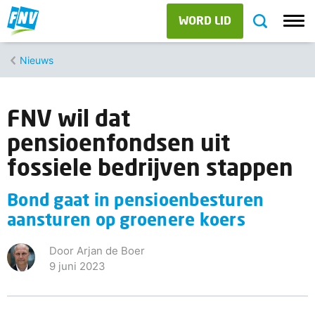
WORD LID
Nieuws
FNV wil dat
pensioenfondsen uit
fossiele bedrijven stappen
Bond gaat in pensioenbesturen
aansturen op groenere koers
Door Arjan de Boer
9 juni 2023