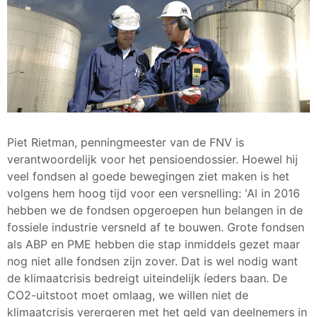
Piet Rietman, penningmeester van de FNV is
verantwoordelijk voor het pensioendossier. Hoewel hij
veel fondsen al goede bewegingen ziet maken is het
volgens hem hoog tijd voor een versnelling: 'Al in 2016
hebben we de fondsen opgeroepen hun belangen in de
fossiele industrie versneld af te bouwen. Grote fondsen
als ABP en PME hebben die stap inmiddels gezet maar
nog niet alle fondsen zijn zover. Dat is wel nodig want
de klimaatcrisis bedreigt uiteindelijk íeders baan. De
CO2-uitstoot moet omlaag, we willen niet de
klimaatcrisis verergeren met het geld van deelnemers in