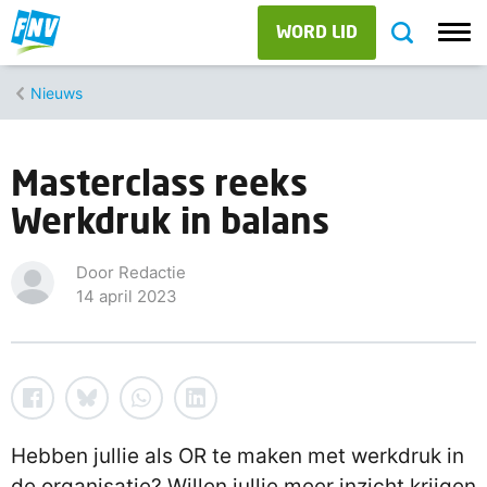
WORD LID
Nieuws
Masterclass reeks
Werkdruk in balans
Door Redactie
14 april 2023
Hebben jullie als OR te maken met werkdruk in
de organisatie? Willen jullie meer inzicht krijgen