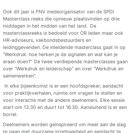
Ook dit jaar is FNV medeorganisator van de SPDI
Masterclass reeks die opnieuw plaatsvinden op drie
middagen in het midden van het land. De
masterclassreeks is bedoeld voor OR leden maar ook
HR-adviseurs, vakbondsbestuurders en
leidinggevenden. De inleidende masterclass gaat in op
“Werkdruk: hoe herken je de signalen en wat kan je
eraan doen?” De twee verdiepende masterclasses gaan
over “Werkdruk en leiderschap” en over “Werkdruk en
samenwerken”.
In elke bijeenkomst is er een hoofdspreker, aandacht
voor praktijkverhalen, ruimte om vragen te stellen en
voor interactie met de andere deelnemers. Elke sessie
start om 13.30 en duurt tot 16.30. Aansluitend is er een
borrel.
Deelnemers worden geïnspireerd om meer aan de slag
te gaan met duurzame inzetbaarheid en aandacht te