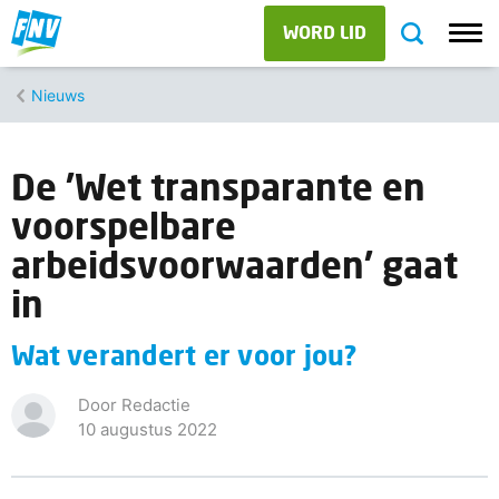
WORD LID
Nieuws
De 'Wet transparante en
voorspelbare
arbeidsvoorwaarden' gaat
in
Wat verandert er voor jou?
Door Redactie
10 augustus 2022