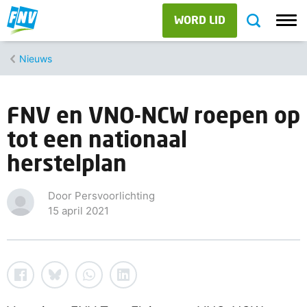
WORD LID
Nieuws
FNV en VNO-NCW roepen op
tot een nationaal
herstelplan
Door Persvoorlichting
15 april 2021