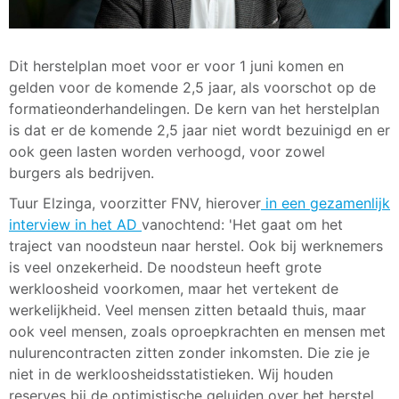
Dit herstelplan moet voor er voor 1 juni komen en
gelden voor de komende 2,5 jaar, als voorschot op de
formatieonderhandelingen. De kern van het herstelplan
is dat er de komende 2,5 jaar niet wordt bezuinigd en er
ook geen lasten worden verhoogd, voor zowel
burgers als bedrijven.
Tuur Elzinga, voorzitter FNV, hierover
in een gezamenlijk
interview in het AD
vanochtend: 'Het gaat om het
traject van noodsteun naar herstel. Ook bij werknemers
is veel onzekerheid. De noodsteun heeft grote
werkloosheid voorkomen, maar het vertekent de
werkelijkheid. Veel mensen zitten betaald thuis, maar
ook veel mensen, zoals oproepkrachten en mensen met
nulurencontracten zitten zonder inkomsten. Die zie je
niet in de werkloosheidsstatistieken. Wij houden
reserves bij de optimistische geluiden over het herstel