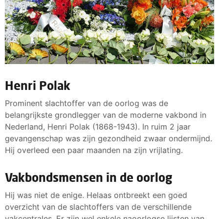
Henri Polak
Prominent slachtoffer van de oorlog was de
belangrijkste grondlegger van de moderne vakbond in
Nederland, Henri Polak (1868-1943). In ruim 2 jaar
gevangenschap was zijn gezondheid zwaar ondermijnd.
Hij overleed een paar maanden na zijn vrijlating.
Vakbondsmensen in de oorlog
Hij was niet de enige. Helaas ontbreekt een goed
overzicht van de slachtoffers van de verschillende
vakcentrales. Er zijn wel enkele naoorlogse lijsten van