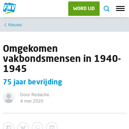
WORD LID
Nieuws
Omgekomen
vakbondsmensen in 1940-
1945
75 jaar bevrijding
Door Redactie
4 mei 2020