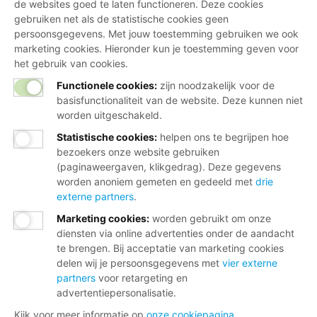
de websites goed te laten functioneren. Deze cookies
gebruiken net als de statistische cookies geen
persoonsgegevens. Met jouw toestemming gebruiken we ook
marketing cookies. Hieronder kun je toestemming geven voor
het gebruik van cookies.
Functionele cookies:
zijn noodzakelijk voor de
basisfunctionaliteit van de website. Deze kunnen niet
worden uitgeschakeld.
Statistische cookies
:
helpen ons te begrijpen hoe
bezoekers onze website gebruiken
(paginaweergaven, klikgedrag). Deze gegevens
worden anoniem gemeten en gedeeld met
drie
externe partners
.
Marketing cookies
:
worden gebruikt om onze
diensten via online advertenties onder de aandacht
te brengen. Bij acceptatie van marketing cookies
delen wij je persoonsgegevens met
vier externe
partners
voor retargeting en
advertentiepersonalisatie.
Kijk voor meer informatie op
onze cookiepagina
.