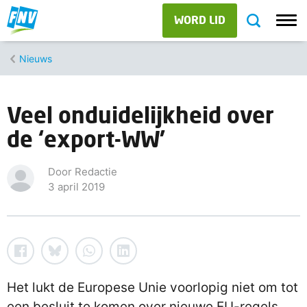
WORD LID
Nieuws
Veel onduidelijkheid over
de ‘export-WW’
Door Redactie
3 april 2019
Het lukt de Europese Unie voorlopig niet om tot
een besluit te komen over nieuwe EU-regels