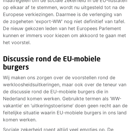
maatregelen om de sociale zekerheid in de EU-lidstaten
op elkaar af te stemmen, wordt nu uitgesteld tot na de
Europese verkiezingen. Daarmee is de verlenging van
de zogeheten 'export-WW' nog niet definitief van tafel.
De nieuw gekozen leden van het Europees Parlement
kunnen er immers voor kiezen om akkoord te gaan met
het voorstel.
Discussie rond de EU-mobiele
burgers
Wij maken ons zorgen over de voorstellen rond de
werkloosheidsuitkeringen, maar ook over de teneur van
de discussie rond de EU-mobiele burgers die in
Nederland komen werken. Gebruikte termen als ‘WW-
vakantie’ en ‘uitkeringstoerisme’ doen geen recht aan de
feitelijke situatie waarin EU-mobiele burgers in ons land
komen werken.
Sociale zekerheid roept altijd veel emoties op. De