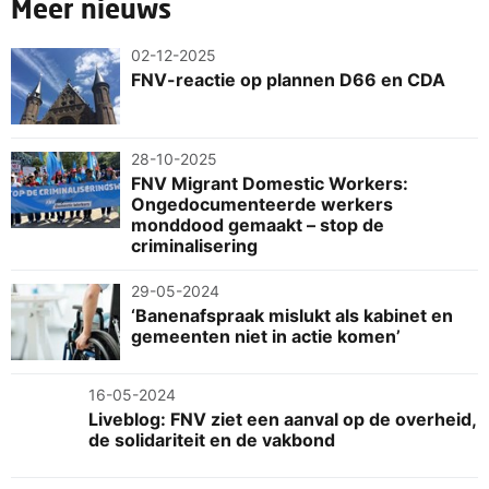
Meer nieuws
02-12-2025
FNV-reactie op plannen D66 en CDA
28-10-2025
FNV Migrant Domestic Workers:
Ongedocumenteerde werkers
monddood gemaakt – stop de
criminalisering
29-05-2024
‘Banenafspraak mislukt als kabinet en
gemeenten niet in actie komen’
16-05-2024
Liveblog: FNV ziet een aanval op de overheid,
de solidariteit en de vakbond