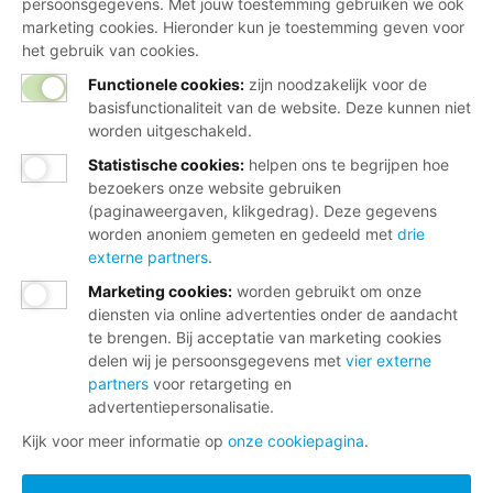
persoonsgegevens. Met jouw toestemming gebruiken we ook
marketing cookies. Hieronder kun je toestemming geven voor
het gebruik van cookies.
Functionele cookies:
zijn noodzakelijk voor de
basisfunctionaliteit van de website. Deze kunnen niet
worden uitgeschakeld.
Statistische cookies
:
helpen ons te begrijpen hoe
bezoekers onze website gebruiken
(paginaweergaven, klikgedrag). Deze gegevens
worden anoniem gemeten en gedeeld met
drie
externe partners
.
Marketing cookies
:
worden gebruikt om onze
diensten via online advertenties onder de aandacht
te brengen. Bij acceptatie van marketing cookies
delen wij je persoonsgegevens met
vier externe
partners
voor retargeting en
advertentiepersonalisatie.
Kijk voor meer informatie op
onze cookiepagina
.