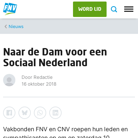
WORD LID
Nieuws
Naar de Dam voor een
Sociaal Nederland
Door Redactie
16 oktober 2018
Vakbonden FNV en CNV roepen hun leden en
sympathisanten op om op zaterdag 10