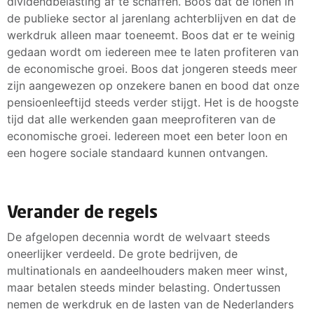
dividendbelasting af te schaffen. Boos dat de lonen in
de publieke sector al jarenlang achterblijven en dat de
werkdruk alleen maar toeneemt. Boos dat er te weinig
gedaan wordt om iedereen mee te laten profiteren van
de economische groei. Boos dat jongeren steeds meer
zijn aangewezen op onzekere banen en bood dat onze
pensioenleeftijd steeds verder stijgt. Het is de hoogste
tijd dat alle werkenden gaan meeprofiteren van de
economische groei. Iedereen moet een beter loon en
een hogere sociale standaard kunnen ontvangen.
Verander de regels
De afgelopen decennia wordt de welvaart steeds
oneerlijker verdeeld. De grote bedrijven, de
multinationals en aandeelhouders maken meer winst,
maar betalen steeds minder belasting. Ondertussen
nemen de werkdruk en de lasten van de Nederlanders