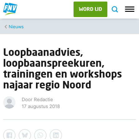
WORD LID
Nieuws
Loopbaanadvies,
loopbaanspreekuren,
trainingen en workshops
najaar regio Noord
Door Redactie
17 augustus 2018