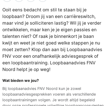
Ooit eens bedacht om stil te staan bij je
loopbaan? Droom jij van een carrièreswitch,
maar vind je solliciteren lastig? Wil jij je verder
ontwikkelen, maar ken je je eigen passies en
talenten niet? Of raak je binnenkort je baan
kwijt en weet je niet goed welke stappen je nu
moet zetten? Klop dan aan bij Loopbaanadvies
FNV voor een onafhankelijk adviesgesprek of
een loopbaantraining. Loopbaanadvies FNV
Noord helpt je op weg!
Wat bieden we jou?
Bij loopbaanadvies FNV Noord kun je zowel
loopbaanadviesgesprekken voeren als verschillende
loopbaantrainingen volgen. Je wordt altijd begeleid
door onze professionele vrijwillige loopbaanconsulenten