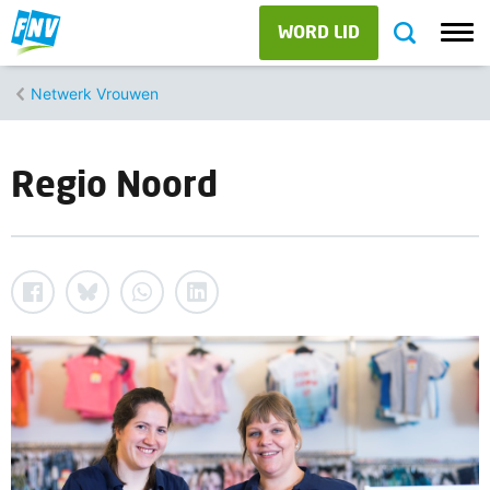
WORD LID
Netwerk Vrouwen
Regio Noord