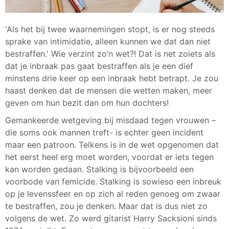
'Als het bij twee waarnemingen stopt, is er nog steeds
sprake van intimidatie, alleen kunnen we dat dan niet
bestraffen.' Wie verzint zo’n wet?! Dat is net zoiets als
dat je inbraak pas gaat bestraffen als je een dief
minstens drie keer op een inbraak hebt betrapt. Je zou
haast denken dat de mensen die wetten maken, meer
geven om hun bezit dan om hun dochters!
Gemankeerde wetgeving bij misdaad tegen vrouwen –
die soms ook mannen treft- is echter geen incident
maar een patroon. Telkens is in de wet opgenomen dat
het eerst heel erg moet worden, voordat er iets tegen
kan worden gedaan. Stalking is bijvoorbeeld een
voorbode van femicide. Stalking is sowieso een inbreuk
op je levenssfeer en op zich al reden genoeg om zwaar
te bestraffen, zou je denken. Maar dat is dus niet zo
volgens de wet. Zo werd gitarist Harry Sacksioni sinds