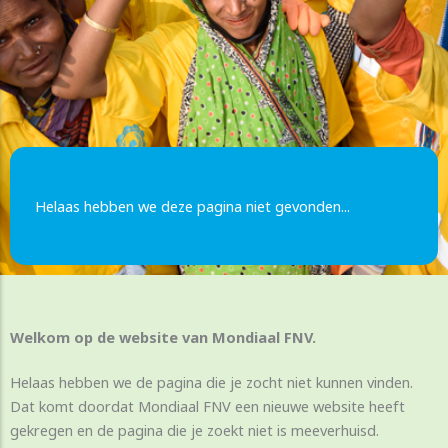
Helaas hebben we deze pagina niet gevonden...
Welkom op de website van Mondiaal FNV.
Helaas hebben we de pagina die je zocht niet kunnen vinden.
Dat komt doordat Mondiaal FNV een nieuwe website heeft
gekregen en de pagina die je zoekt niet is meeverhuisd.