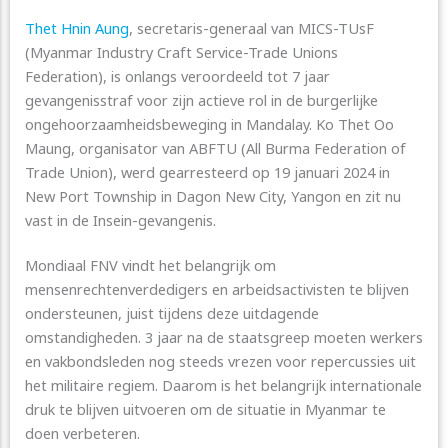
Thet Hnin Aung
, secretaris-generaal van MICS-TUsF
(Myanmar Industry Craft Service-Trade Unions
Federation), is onlangs veroordeeld tot 7 jaar
gevangenisstraf voor zijn actieve rol in de burgerlijke
ongehoorzaamheidsbeweging in Mandalay. Ko Thet Oo
Maung, organisator van ABFTU (All Burma Federation of
Trade Union), werd gearresteerd op 19 januari 2024 in
New Port Township in Dagon New City, Yangon en zit nu
vast in de Insein-gevangenis.
Mondiaal FNV vindt het belangrijk om
mensenrechtenverdedigers en arbeidsactivisten te blijven
ondersteunen, juist tijdens deze uitdagende
omstandigheden. 3 jaar na de staatsgreep moeten werkers
en vakbondsleden nog steeds vrezen voor repercussies uit
het militaire regiem. Daarom is het belangrijk internationale
druk te blijven uitvoeren om de situatie in Myanmar te
doen verbeteren.