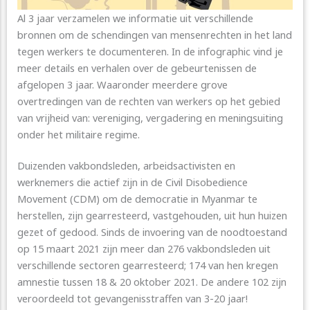
Al 3 jaar verzamelen we informatie uit verschillende
bronnen om de schendingen van mensenrechten in het land
tegen werkers te documenteren. In de infographic vind je
meer details en verhalen over de gebeurtenissen de
afgelopen 3 jaar. Waaronder meerdere grove
overtredingen van de rechten van werkers op het gebied
van vrijheid van: vereniging, vergadering en meningsuiting
onder het militaire regime.
Duizenden vakbondsleden, arbeidsactivisten en
werknemers die actief zijn in de Civil Disobedience
Movement (CDM) om de democratie in Myanmar te
herstellen, zijn gearresteerd, vastgehouden, uit hun huizen
gezet of gedood. Sinds de invoering van de noodtoestand
op 15 maart 2021 zijn meer dan 276 vakbondsleden uit
verschillende sectoren gearresteerd; 174 van hen kregen
amnestie tussen 18 & 20 oktober 2021. De andere 102 zijn
veroordeeld tot gevangenisstraffen van 3-20 jaar!