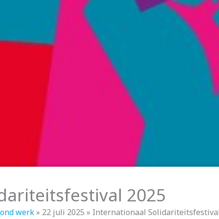
dariteitsfestival 2025
zond werk
»
22 juli 2025
»
Internationaal Solidariteitsfestiva