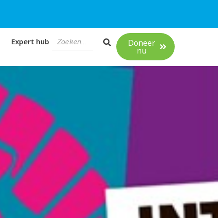
Expert hub
Doneer
nu