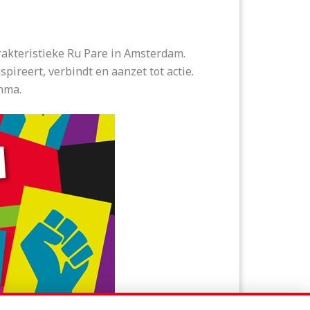
rakteristieke Ru Pare in Amsterdam.
ireert, verbindt en aanzet tot actie.
amma.