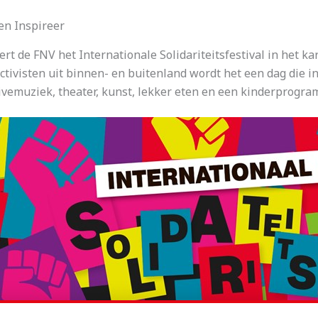
 en Inspireer
t de FNV het Internationale Solidariteitsfestival in het ka
visten uit binnen- en buitenland wordt het een dag die insp
ivemuziek, theater, kunst, lekker eten en een kinderprogr