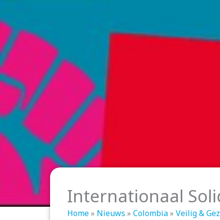
Internationaal Soli
Home
»
Nieuws
»
Colombia
»
Veilig & Ge