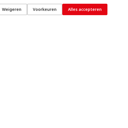
Weigeren
Voorkeuren
Alles accepteren
s veilig en gezond werken en het
r de keten/bedrijven in Nederland. Hoe