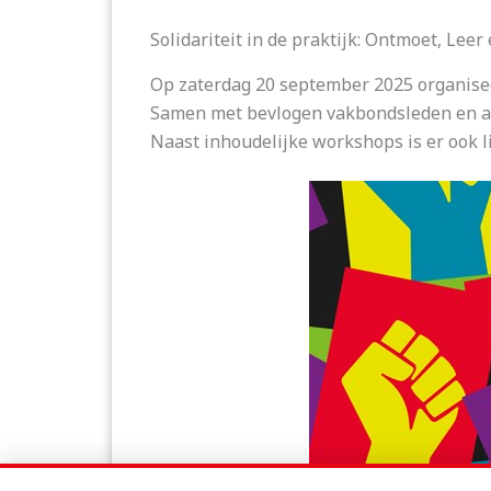
Solidariteit in de praktijk: Ontmoet, Leer
Op zaterdag 20 september 2025 organiseer
Samen met bevlogen vakbondsleden en acti
Naast inhoudelijke workshops is er ook l