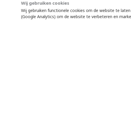
Wij gebruiken cookies
Wij gebruiken functionele cookies om de website te late
(Google Analytics) om de website te verbeteren en marke
Als Mondiaal FNV zijn we er natuurlijk oo
We organiseren o.a.:!
een workshop waaraan partners ui
gebruik van pesticiden in de bloe
werken we samen in de vakbonden 
activiteiten in onze eigen tent wa
Meer informatie en aanmelden