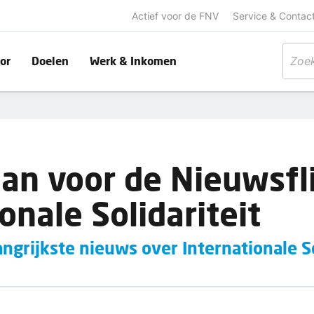
Actief voor de FNV
Service & Contac
or
Doelen
Werk & Inkomen
aan voor de Nieuwsfl
onale Solidariteit
ngrijkste nieuws over Internationale So