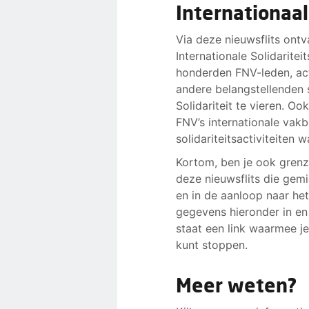
Internationaal
Via deze nieuwsflits ont
Internationale Solidariteit
honderden FNV-leden, act
andere belangstellenden 
Solidariteit te vieren. Oo
FNV’s internationale vak
solidariteitsactiviteiten
Kortom, ben je ook grenze
deze nieuwsflits die gem
en in de aanloop naar het 
gegevens hieronder in en 
staat een link waarmee j
kunt stoppen.
Meer weten?