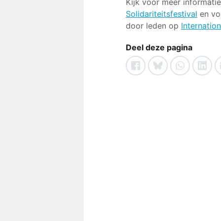
Kijk voor meer informati
Solidariteitsfestival
en vo
door leden op
Internatio
Deel deze pagina