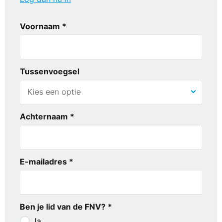
Voornaam *
Tussenvoegsel
Achternaam *
E-mailadres *
Ben je lid van de FNV? *
Ja