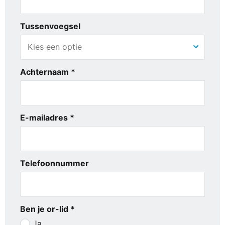
Tussenvoegsel
Achternaam *
E-mailadres *
Telefoonnummer
Ben je or-lid *
Ja