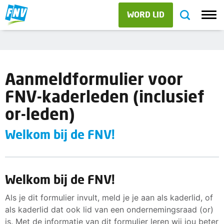
WORD LID
Aanmeldformulier voor
FNV-kaderleden (inclusief
or-leden)
Welkom bij de FNV!
Welkom bij de FNV!
Als je dit formulier invult, meld je je aan als kaderlid, of
als kaderlid dat ook lid van een ondernemingsraad (or)
is. Met de informatie van dit formulier leren wij jou beter