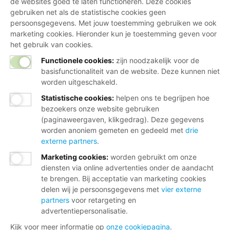
de websites goed te laten functioneren. Deze cookies
gebruiken net als de statistische cookies geen
persoonsgegevens. Met jouw toestemming gebruiken we ook
marketing cookies. Hieronder kun je toestemming geven voor
het gebruik van cookies.
Functionele cookies:
zijn noodzakelijk voor de
basisfunctionaliteit van de website. Deze kunnen niet
worden uitgeschakeld.
Statistische cookies
:
helpen ons te begrijpen hoe
bezoekers onze website gebruiken
(paginaweergaven, klikgedrag). Deze gegevens
worden anoniem gemeten en gedeeld met
drie
externe partners
.
Marketing cookies
:
worden gebruikt om onze
diensten via online advertenties onder de aandacht
te brengen. Bij acceptatie van marketing cookies
delen wij je persoonsgegevens met
vier externe
partners
voor retargeting en
advertentiepersonalisatie.
Kijk voor meer informatie op
onze cookiepagina
.