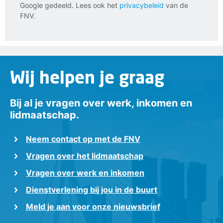
Google gedeeld. Lees ook het
privacybeleid
van de
FNV.
Wij helpen je graag
Bij al je vragen over werk, inkomen en
lidmaatschap.
Neem contact op met de FNV
Vragen over het lidmaatschap
Vragen over werk en inkomen
Dienstverlening bij jou in de buurt
Meld je aan voor onze nieuwsbrief