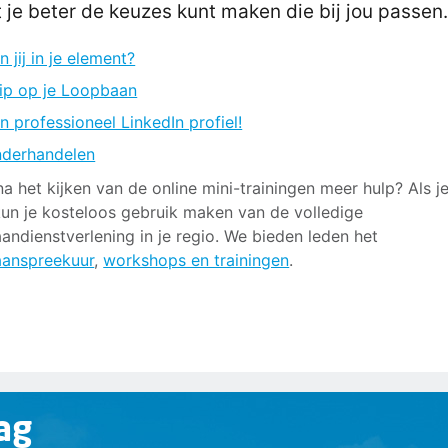
 je beter de keuzes kunt maken die bij jou passen
n jij in je element?
ip op je Loopbaan
n professioneel LinkedIn profiel!
derhandelen
 na het kijken van de online mini-trainingen meer hulp? Als je
kun je kosteloos gebruik maken van de volledige
andienstverlening in je regio. We bieden leden het
aanspreekuur
,
workshops en trainingen
.
ag