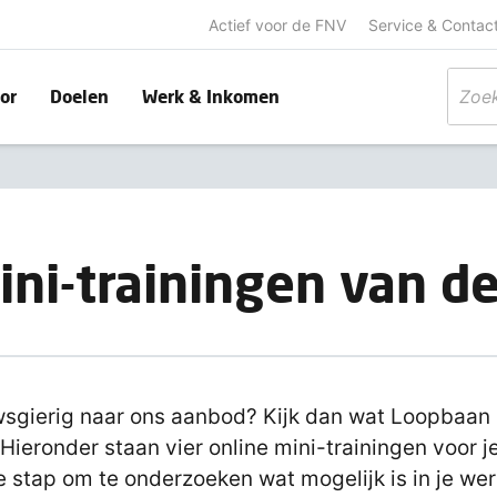
Actief voor de FNV
Service & Contac
or
Doelen
Werk & Inkomen
ini-trainingen van d
sgierig naar ons aanbod? Kijk dan wat Loopbaan
 Hieronder staan vier online mini-trainingen voor j
e stap om te onderzoeken wat mogelijk is in je wer