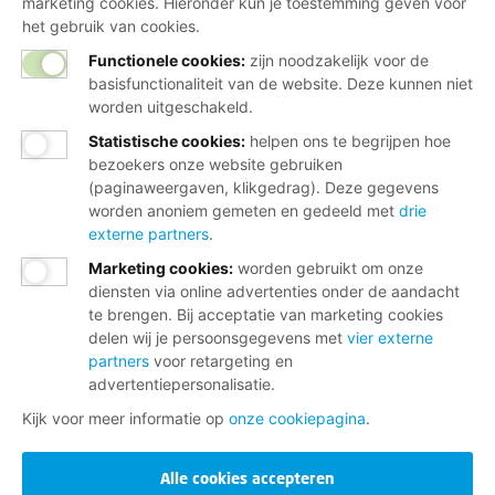
marketing cookies. Hieronder kun je toestemming geven voor
het gebruik van cookies.
Functionele cookies:
zijn noodzakelijk voor de
basisfunctionaliteit van de website. Deze kunnen niet
worden uitgeschakeld.
Statistische cookies
:
helpen ons te begrijpen hoe
bezoekers onze website gebruiken
(paginaweergaven, klikgedrag). Deze gegevens
worden anoniem gemeten en gedeeld met
drie
externe partners
.
Marketing cookies
:
worden gebruikt om onze
diensten via online advertenties onder de aandacht
te brengen. Bij acceptatie van marketing cookies
delen wij je persoonsgegevens met
vier externe
partners
voor retargeting en
advertentiepersonalisatie.
Kijk voor meer informatie op
onze cookiepagina
.
Alle cookies accepteren