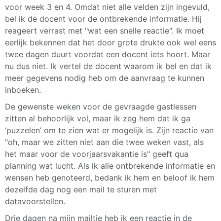
voor week 3 en 4. Omdat niet alle velden zijn ingevuld,
bel ik de docent voor de ontbrekende informatie. Hij
reageert verrast met "wat een snelle reactie". Ik moet
eerlijk bekennen dat het door grote drukte ook wel eens
twee dagen duurt voordat een docent iets hoort. Maar
nu dus niet. Ik vertel de docent waarom ik bel en dat ik
meer gegevens nodig heb om de aanvraag te kunnen
inboeken.
De gewenste weken voor de gevraagde gastlessen
zitten al behoorlijk vol, maar ik zeg hem dat ik ga
‘puzzelen’ om te zien wat er mogelijk is. Zijn reactie van
"oh, maar we zitten niet aan die twee weken vast, als
het maar voor de voorjaarsvakantie is" geeft qua
planning wat lucht. Als ik alle ontbrekende informatie en
wensen heb genoteerd, bedank ik hem en beloof ik hem
dezelfde dag nog een mail te sturen met
datavoorstellen.
Drie dagen na mijn mailtje heb ik een reactie in de