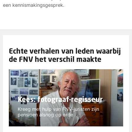
een kennismakingsgesprek.
Echte verhalen van leden waarbij
de FNV het verschil maakte
Kees: fotograaf-regisseur
Kreeg met hulp van FNV-juristen zijn
pensioen alsnog op orde