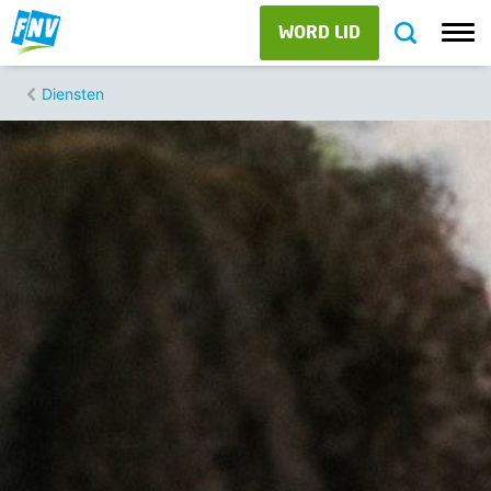
WORD LID
Diensten