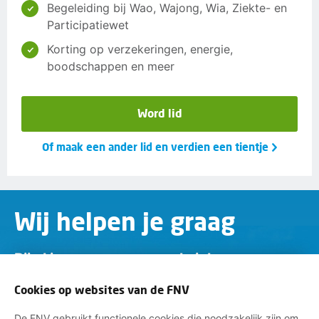
Begeleiding bij Wao, Wajong, Wia, Ziekte- en
Participatiewet
Korting op verzekeringen, energie,
boodschappen en meer
Word lid
Of maak een ander lid en verdien een tientje
Wij helpen je graag
Bij al je vragen over werk, inkomen en
lidmaatschap.
Cookies op websites van de FNV
Neem contact op met de FNV
De FNV gebruikt functionele cookies die noodzakelijk zijn om