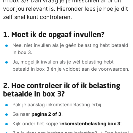
in box 3)? Dan vraag je je misschien af of dit
voor jou relevant is. Hieronder lees je hoe je dit
zelf snel kunt controleren.
1. Moet ik de opgaaf invullen?
Nee, niet invullen als je géén belasting hebt betaald
in box 3.
Ja, mogelijk invullen als je wél belasting hebt
betaald in box 3 én je voldoet aan de voorwaarden.
2. Hoe controleer ik of ik belasting
betaalde in box 3?
Pak je aanslag inkomstenbelasting erbij.
Ga naar
pagina 2 of 3
.
Kijk onder het kopje ‘
inkomstenbelasting box 3
’.