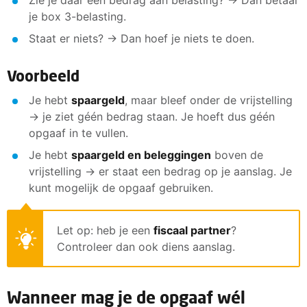
Zie je daar een bedrag aan belasting? → Dan betaal
je box 3-belasting.
Staat er niets? → Dan hoef je niets te doen.
Voorbeeld
Je hebt
spaargeld
, maar bleef onder de vrijstelling
→ je ziet géén bedrag staan. Je hoeft dus géén
opgaaf in te vullen.
Je hebt
spaargeld en beleggingen
boven de
vrijstelling → er staat een bedrag op je aanslag. Je
kunt mogelijk de opgaaf gebruiken.
Let op: heb je een
fiscaal partner
?
Controleer dan ook diens aanslag.
Wanneer mag je de opgaaf wél