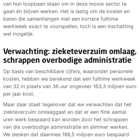
van hun loopbaan staan om in deze mooie sector te
gaan én blijven werken. Het is lastig om de kosten en
baten die samenhangen met een kortere fulltime
werkweek exact te voorspellen, toch is een inschatting
wel mogelijk.
Verwachting: zieketeverzuim omlaag,
schrappen overbodige administratie
Op basis van beschikbare cijfers, waaronder personele
kosten, hebben we berekend dat een fulltime werkweek
van 32 in plaats van 36 uur ongeveer 163,3 miljoen euro
per jaar kost.
Maar daar staat tegenover dat we verwachten dat het
ziekteverzuim omlaaggaat en dat er een flink aantal
uren werk bespaard kan worden door het schrappen
van die overbodige administratie en slimmer werken.
We denken dat daarmee 186,5 miljoen euro bespaard