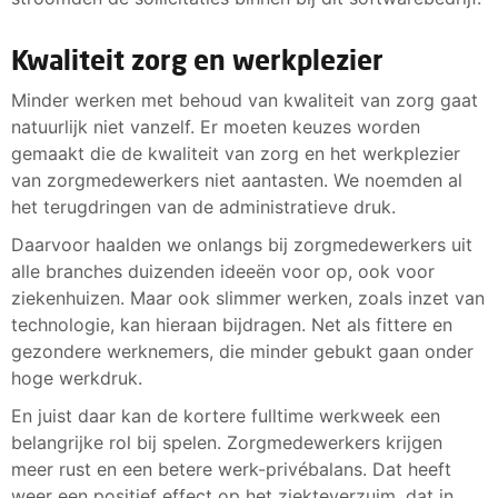
Kwaliteit zorg en werkplezier
Minder werken met behoud van kwaliteit van zorg gaat
natuurlijk niet vanzelf. Er moeten keuzes worden
gemaakt die de kwaliteit van zorg en het werkplezier
van zorgmedewerkers niet aantasten. We noemden al
het terugdringen van de administratieve druk.
Daarvoor haalden we onlangs bij zorgmedewerkers uit
alle branches duizenden ideeën voor op, ook voor
ziekenhuizen. Maar ook slimmer werken, zoals inzet van
technologie, kan hieraan bijdragen. Net als fittere en
gezondere werknemers, die minder gebukt gaan onder
hoge werkdruk.
En juist daar kan de kortere fulltime werkweek een
belangrijke rol bij spelen. Zorgmedewerkers krijgen
meer rust en een betere werk-privébalans. Dat heeft
weer een positief effect op het ziekteverzuim, dat in