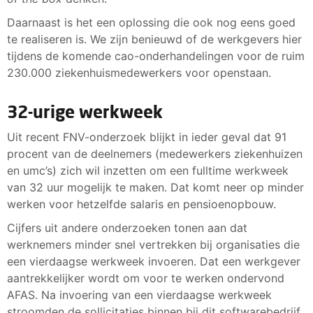
Daarnaast is het een oplossing die ook nog eens goed
te realiseren is. We zijn benieuwd of de werkgevers hier
tijdens de komende cao-onderhandelingen voor de ruim
230.000 ziekenhuismedewerkers voor openstaan.
32-urige werkweek
Uit recent FNV-onderzoek blijkt in ieder geval dat 91
procent van de deelnemers (medewerkers ziekenhuizen
en umc’s) zich wil inzetten om een fulltime werkweek
van 32 uur mogelijk te maken. Dat komt neer op minder
werken voor hetzelfde salaris en pensioenopbouw.
Cijfers uit andere onderzoeken tonen aan dat
werknemers minder snel vertrekken bij organisaties die
een vierdaagse werkweek invoeren. Dat een werkgever
aantrekkelijker wordt om voor te werken ondervond
AFAS. Na invoering van een vierdaagse werkweek
stroomden de sollicitaties binnen bij dit softwarebedrijf.