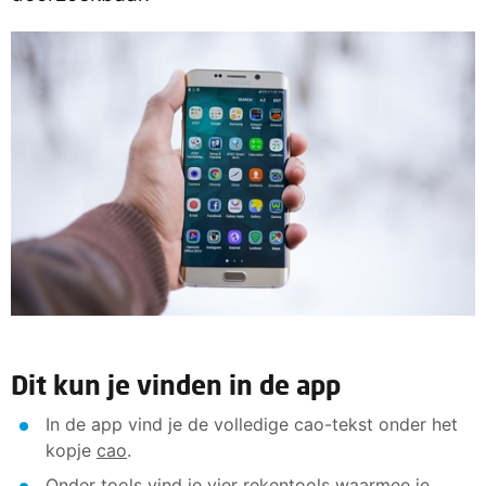
Dit kun je vinden in de app
In de app vind je de volledige cao-tekst onder het
kopje
cao
.
Onder
tools
vind je vier rekentools waarmee je