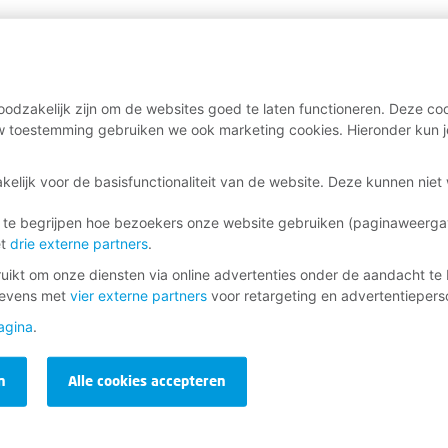
odzakelijk zijn om de websites goed te laten functioneren. Deze coo
 toestemming gebruiken we ook marketing cookies. Hieronder kun j
kelijk voor de basisfunctionaliteit van de website. Deze kunnen nie
 te begrijpen hoe bezoekers onze website gebruiken (paginaweerg
et
drie externe partners
.
ikt om onze diensten via online advertenties onder de aandacht te 
gevens met
vier externe partners
voor retargeting en advertentieperso
agina
.
n
Alle cookies accepteren