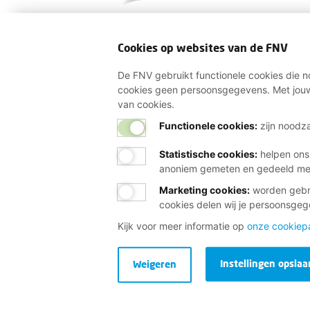
Cookies op websites van de FNV
De FNV gebruikt functionele cookies die no
cookies geen persoonsgegevens. Met jouw
van cookies.
Functionele cookies:
zijn noodza
Statistische cookies
:
helpen ons
anoniem gemeten en gedeeld m
Marketing cookies
:
worden gebru
cookies delen wij je persoonsge
Kijk voor meer informatie op
onze cookiep
Instellingen opslaa
Weigeren