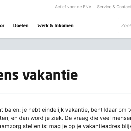
Actief voor de FNV
Service & Contac
or
Doelen
Werk & Inkomen
dens vakantie
t balen: je hebt eindelijk vakantie, bent klaar om t
ten, en dan word je ziek. De vraag die veel mense
aamzorg stellen is: mag je op je vakantieadres bli